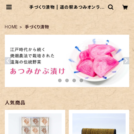
手づくり漬物 | 道の駅あつみオンライ
ンショップ
HOME
手づくり漬物
人気商品