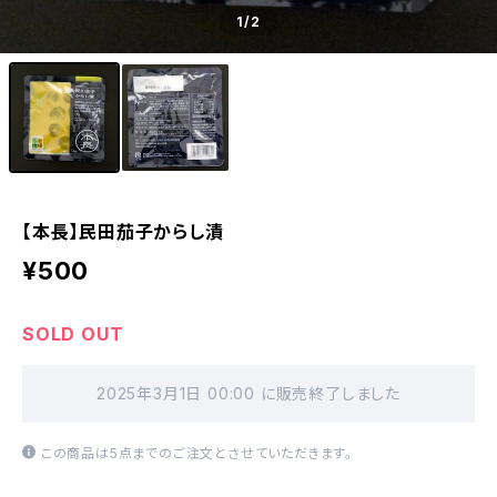
1
/2
【本長】民田茄子からし漬
¥500
SOLD OUT
2025年3月1日 00:00 に販売終了しました
この商品は5点までのご注文とさせていただきます。