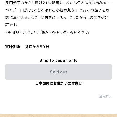
民田茄子のからし漬けとは、鶴岡に古くから伝わる在来作物の一
つで、「一口茄子」とも呼ばれる小粒の丸なすです。この茄子を丹
念に漬け込み、ほどよい甘さと「ピリッ」としたからしの辛さが好
評です。
おにぎりの具として、ご飯のお供に、酒の肴にどうぞ。
賞味期限 製造から６０日
Ship to Japan only
Sold out
日本国内にお住まいの方向け
通報する