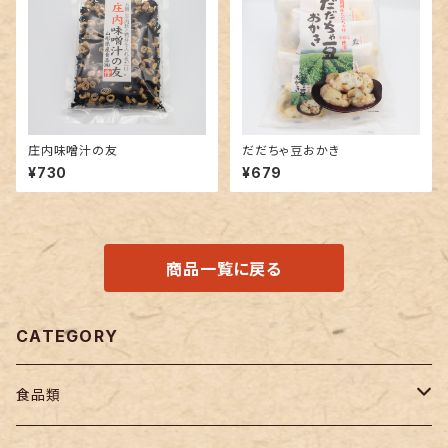
庄内味噌汁の友
だだちゃ豆おかき
¥730
¥679
商品一覧に戻る
CATEGORY
食品類