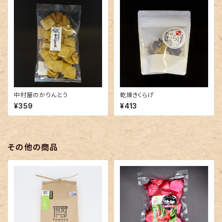
中村屋のかりんとう
乾燥きくらげ
¥359
¥413
その他の商品