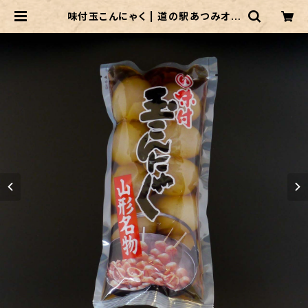
味付玉こんにゃく | 道の駅あつみオン
ラインショップ